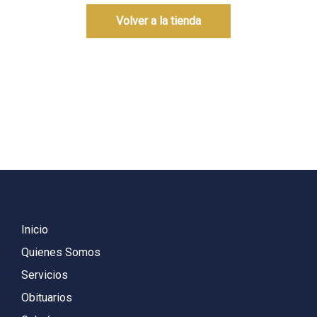
Volver a la tienda
Inicio
Quienes Somos
Servicios
Obituarios