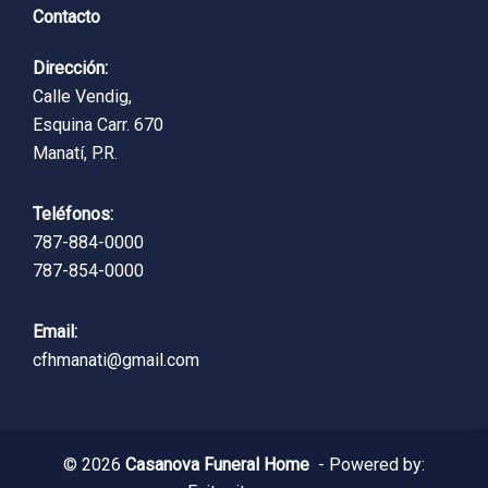
Contacto
Dirección:
Calle Vendig,
Esquina Carr. 670
Manatí, P.R.
Teléfonos:
787-884-0000
787-854-0000
Email:
cfhmanati@gmail.com
© 2026
Casanova Funeral Home
- Powered by: