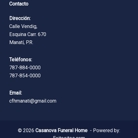
Contacto
Dirección:
Calle Vendig,
Esquina Carr. 670
Manatí, P.R.
Teléfonos:
787-884-0000
787-854-0000
Email:
cfhmanati@gmail.com
© 2026
Casanova Funeral Home
- Powered by: