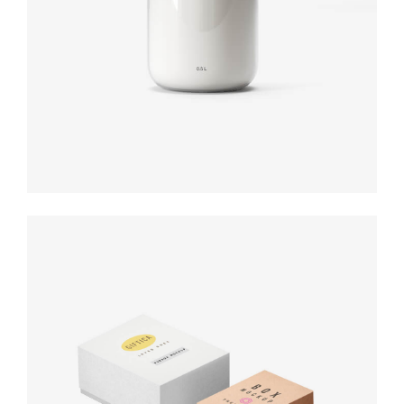
Product