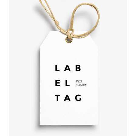
Label tag