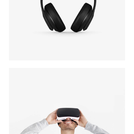
black
Immersive
experience