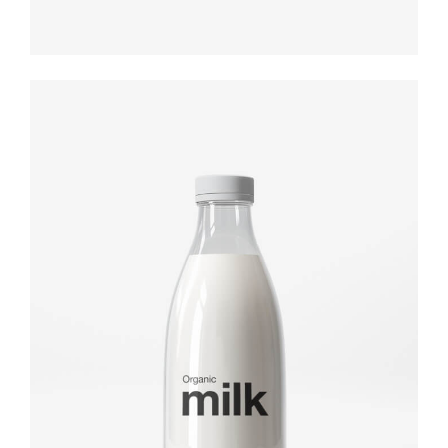
Brand
design