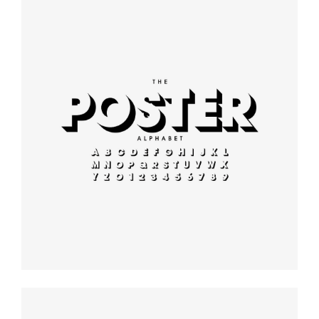
Modern
typography