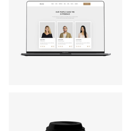
Design
studio