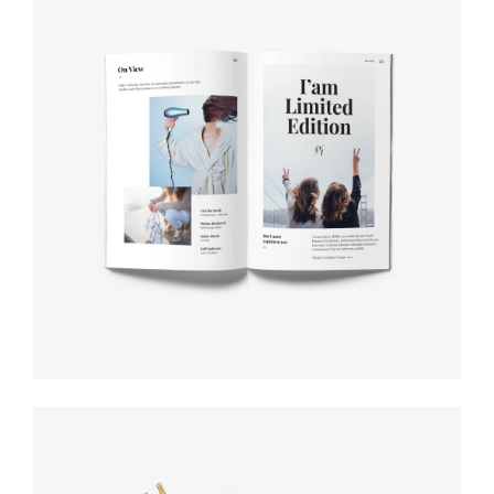
Book cover