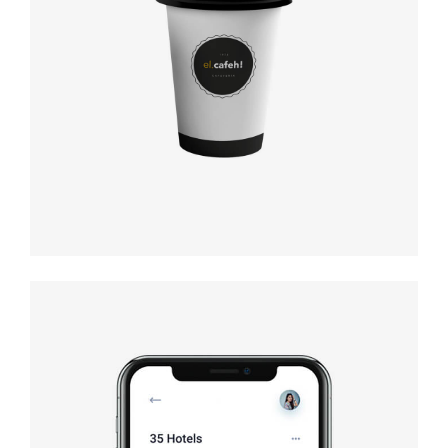
Coffee label