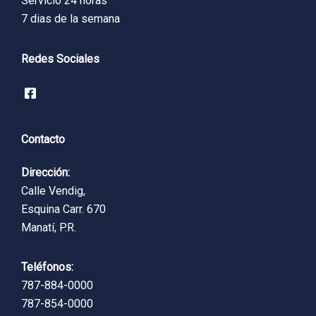
Servicio 24 horas
7 dias de la semana
Redes Sociales
Contacto
Dirección:
Calle Vendig,
Esquina Carr. 670
Manatí, P.R.
Teléfonos:
787-884-0000
787-854-0000