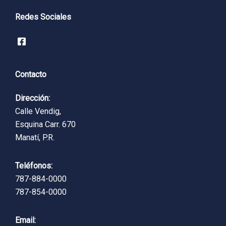
Redes Sociales
Contacto
Dirección:
Calle Vendig,
Esquina Carr. 670
Manatí, P.R.
Teléfonos:
787-884-0000
787-854-0000
Email: