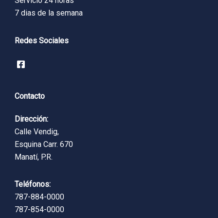
Servicio 24 horas
7 dias de la semana
Redes Sociales
Contacto
Dirección:
Calle Vendig,
Esquina Carr. 670
Manatí, P.R.
Teléfonos:
787-884-0000
787-854-0000