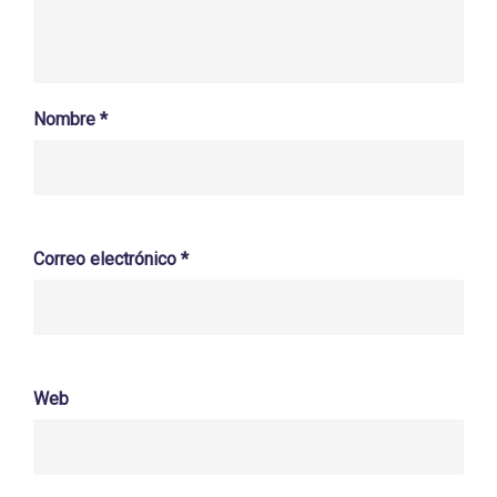
Nombre
*
Correo electrónico
*
Web