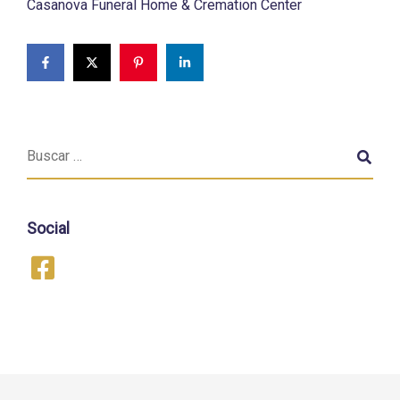
Casanova Funeral Home & Cremation Center
Social