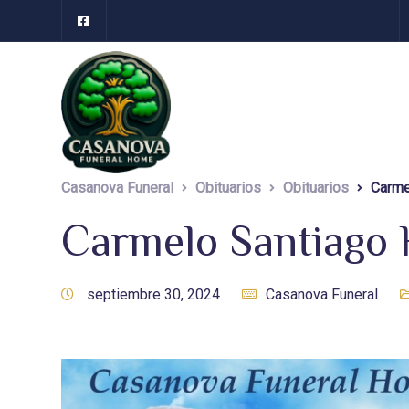
Casanova Funeral
Obituarios
Obituarios
Carme
Carmelo Santiago 
septiembre 30, 2024
Casanova Funeral