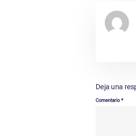
Deja una res
Comentario
*