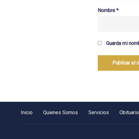
Nombre
*
Guarda mi nomb
Inicio
Quienes Somos
Servicios
Obituari