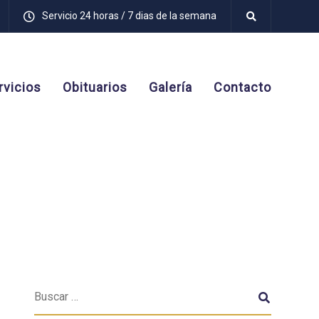
Servicio 24 horas / 7 dias de la semana
rvicios
Obituarios
Galería
Contacto