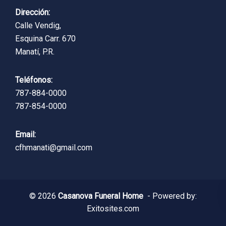
Dirección:
Calle Vendig,
Esquina Carr. 670
Manatí, P.R.
Teléfonos:
787-884-0000
787-854-0000
Email:
cfhmanati@gmail.com
© 2026
Casanova Funeral Home
- Powered by:
Exitosites.com