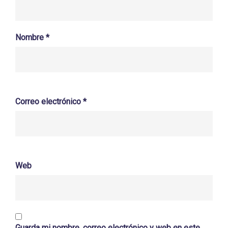
Nombre
*
Correo electrónico
*
Web
Guarda mi nombre, correo electrónico y web en este