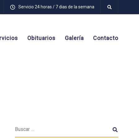
Servicio 24 horas / 7 dias de la semana
rvicios
Obituarios
Galería
Contacto