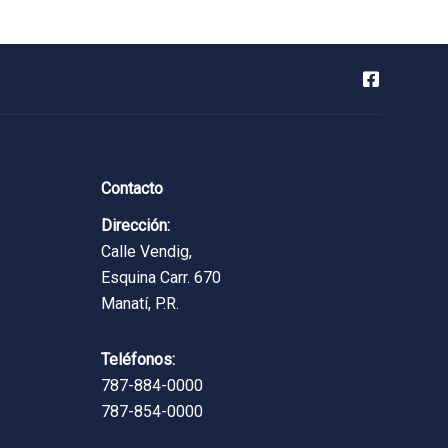
Contacto
Dirección:
Calle Vendig,
Esquina Carr. 670
Manatí, P.R.
Teléfonos:
787-884-0000
787-854-0000