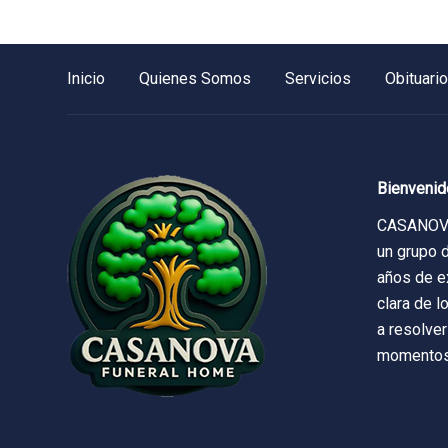
Inicio
Quienes Somos
Servicios
Obituari
Bienvenid
CASANOVA
un grupo 
años de e
clara de l
a resolver
momentos