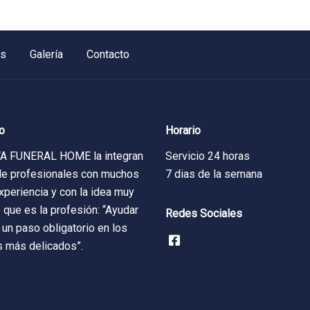
os
Galería
Contacto
o
Horario
 FUNERAL HOME la integran
Servicio 24 horas
de profesionales con muchos
7 dias de la semana
xperiencia y con la idea muy
o que es la profesión: “Ayudar
Redes Sociales
 un paso obligatorio en los
 más delicados”.