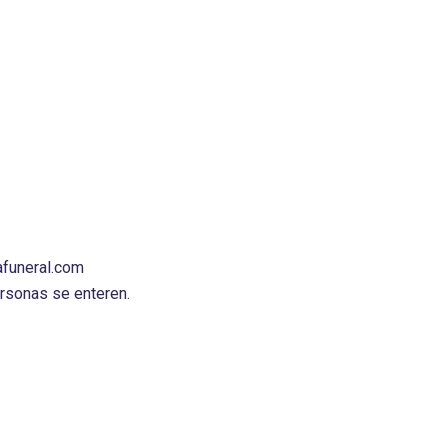
afuneral.com
personas se enteren.