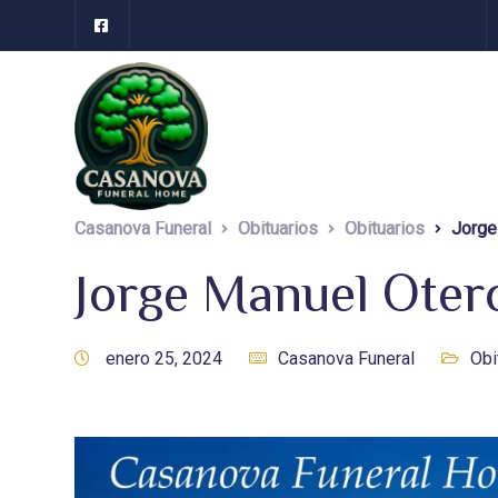
Casanova Funeral
Obituarios
Obituarios
Jorge
Jorge Manuel Oter
enero 25, 2024
Casanova Funeral
Obi