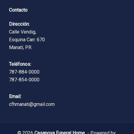
Contacto
Dirección:
Calle Vendig,
Esquina Carr. 670
Manatí, P.R.
Teléfonos:
787-884-0000
787-854-0000
Email:
cfhmanati@gmail.com
© 2026
Casanova Funeral Home
- Powered by: