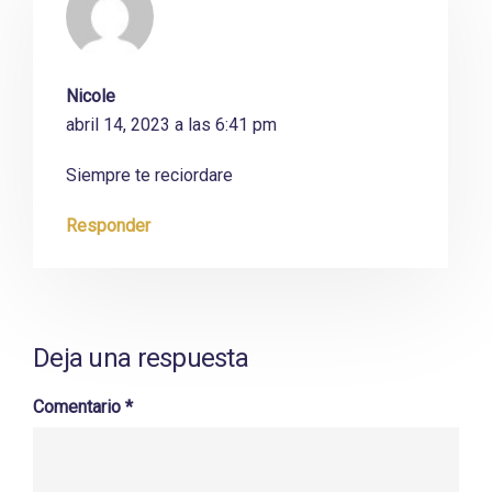
Nicole
abril 14, 2023 a las 6:41 pm
Siempre te reciordare
Responder
Deja una respuesta
Comentario
*