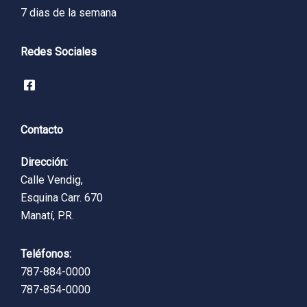
7 dias de la semana
Redes Sociales
Contacto
Dirección:
Calle Vendig,
Esquina Carr. 670
Manatí, P.R.
Teléfonos:
787-884-0000
787-854-0000