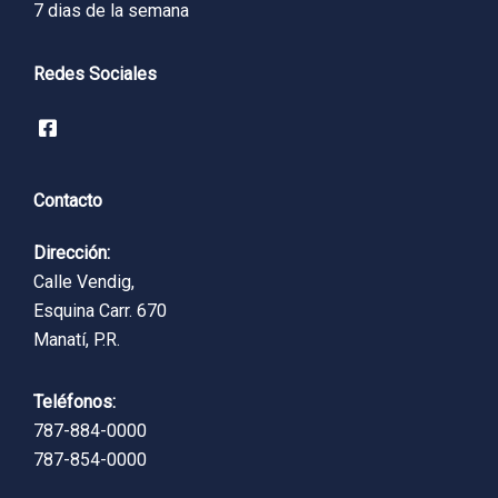
7 dias de la semana
Redes Sociales
Contacto
Dirección:
Calle Vendig,
Esquina Carr. 670
Manatí, P.R.
Teléfonos:
787-884-0000
787-854-0000