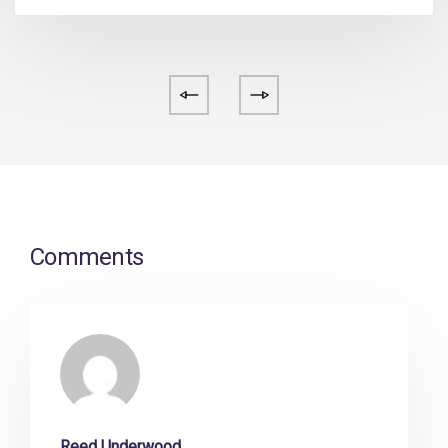
Comments
Reed Underwood