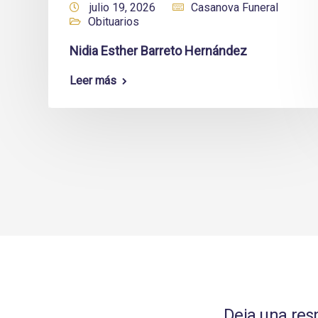
julio 19, 2026
Casanova Funeral
Obituarios
Nidia Esther Barreto Hernández
Leer más
Deja una res