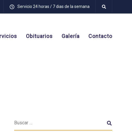
Servicio 24 horas / 7 dias de la semana
rvicios
Obituarios
Galería
Contacto