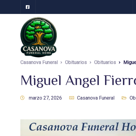
Casanova Funeral
Obituarios
Obituarios
Miguel
Miguel Angel Fierro
marzo 27, 2026
Casanova Funeral
Ob