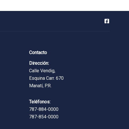
Contacto
Dirección:
Calle Vendig,
Esquina Carr. 670
Manatí, P.R.
Teléfonos:
787-884-0000
787-854-0000