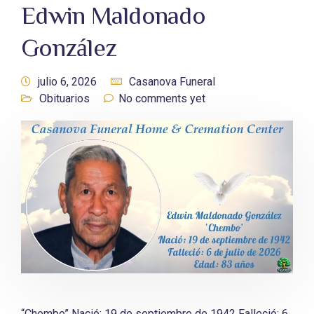
Edwin Maldonado
González
julio 6, 2026
Casanova Funeral
Obituarios
No comments yet
“Chembo” Nació: 19 de septiembre de 1942 Falleció: 6