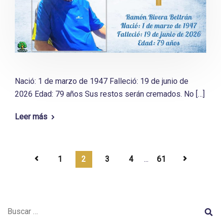
Nació: 1 de marzo de 1947 Falleció: 19 de junio de
2026 Edad: 79 años Sus restos serán cremados. No […]
Leer más
1
2
3
4
...
61