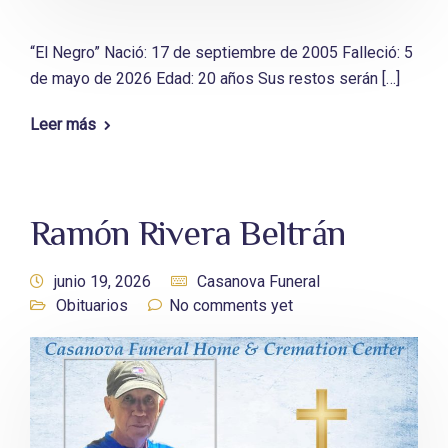
“El Negro” Nació: 17 de septiembre de 2005 Falleció: 5
de mayo de 2026 Edad: 20 años Sus restos serán […]
Leer más
Ramón Rivera Beltrán
junio 19, 2026
Casanova Funeral
Obituarios
No comments yet