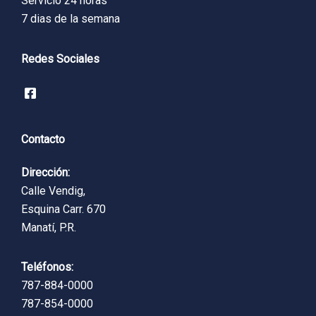
Servicio 24 horas
7 dias de la semana
Redes Sociales
Contacto
Dirección:
Calle Vendig,
Esquina Carr. 670
Manatí, P.R.
Teléfonos:
787-884-0000
787-854-0000