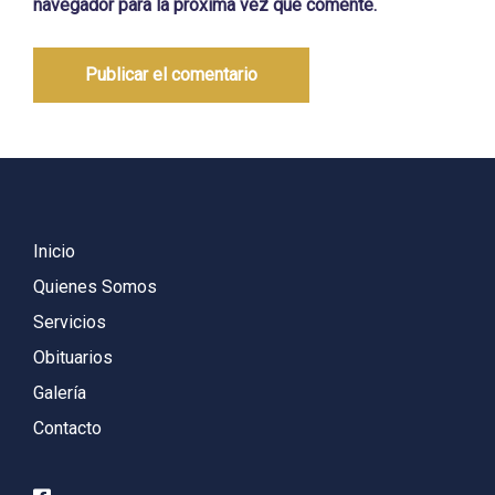
navegador para la próxima vez que comente.
Inicio
Quienes Somos
Servicios
Obituarios
Galería
Contacto