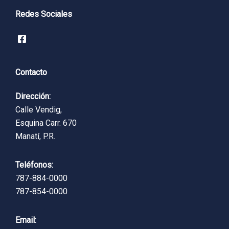
Redes Sociales
Contacto
Dirección:
Calle Vendig,
Esquina Carr. 670
Manatí, P.R.
Teléfonos:
787-884-0000
787-854-0000
Email: